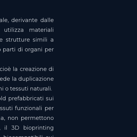
le, derivante dalle
utilizza materiali
e strutture simili a
 parti di organi per
cioè la creazione di
hiede la duplicazione
 o tessuti naturali.
ld prefabbricati sui
ssuti funzionali per
via, non permettono
, il 3D bioprinting