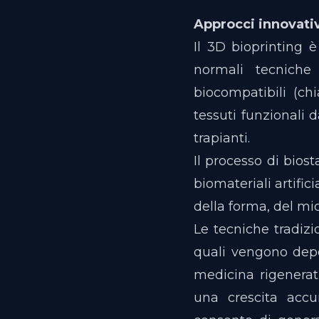
Approcci innovati
Il 3D bioprinting 
normali tecniche 
biocompatibili (chi
tessuti funzionali 
trapianti.
Il processo di bios
biomateriali artific
della forma, del mic
Le tecniche tradizi
quali vengono depos
medicina rigenerat
una crescita accur