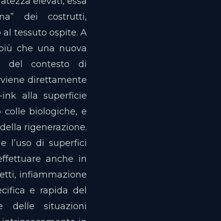
atezza elevati, essa
na” dei costrutti,
al tessuto ospite. A
 più che una nuova
e del contesto di
avviene direttamente
ink alla superficie
o colle biologiche, e
 della rigenerazione.
e l’uso di superfici
ffettuare anche in
fetti, infiammazione
cifica e rapida del
delle situazioni