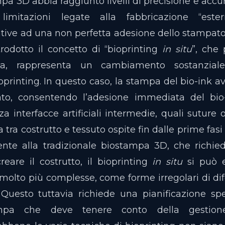
a 3D abbia raggiunto livelli di precisione e accur
imitazioni legate alla fabbricazione “ester
tive ad una non perfetta adesione dello stampato 
ntrodotto il concetto di “bioprinting
in situ
”, che
a, rappresenta un cambiamento sostanzial
oprinting. In questo caso, la stampa del bio-ink 
ato, consentendo l’adesione immediata del bio-
a interfacce artificiali intermedie, quali suture 
a tra costrutto e tessuto ospite fin dalle prime fasi
ente alla tradizionale biostampa 3D, che richied
reare il costrutto, il bioprinting
in situ
si può e
a molto più complesse, come forme irregolari di di
uesto tuttavia richiede una pianificazione spe
mpa che deve tenere conto della gestione 