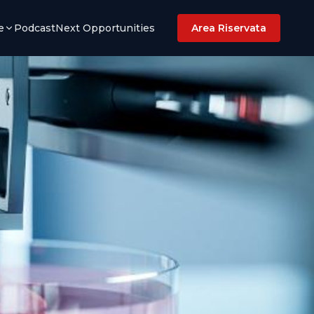
e
Podcast
Next Opportunities
Area Riservata