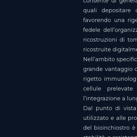
consente di generar
quali depositare 
favorendo una rige
fedele dell’organi
ricostruzioni di t
ricostruite digital
Nell’ambito specific
grande vantaggio di
rigetto immunologic
cellule prelevate
l’integrazione a lu
Dal punto di vista 
utilizzato e alle pr
del bioinchiostro 