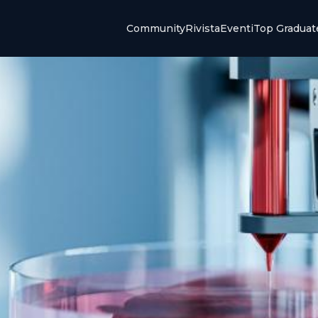
Community
Rivista
Eventi
Top Graduat