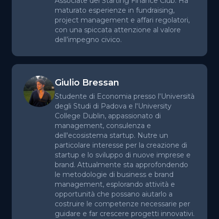
Associate del Starting Finance Club. Ha
maturato esperienze in fundraising,
project management e affari regolatori,
con una spiccata attenzione al valore
dell’impegno civico.
Giulio Bressan
Studente di Economia presso l'Università
degli Studi di Padova e l'University
College Dublin, appassionato di
management, consulenza e
dell'ecosistema startup. Nutre un
particolare interesse per la creazione di
startup e lo sviluppo di nuove imprese e
brand. Attualmente sta approfondendo
le metodologie di business e brand
management, esplorando attività e
opportunità che possano aiutarlo a
costruire le competenze necessarie per
guidare e far crescere progetti innovativi.