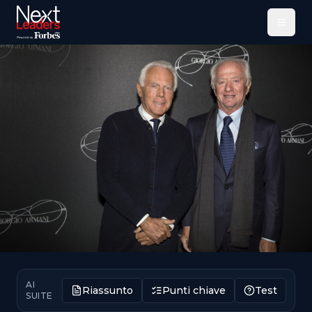
Menu
AI
Riassunto
Punti chiave
Test
SUITE