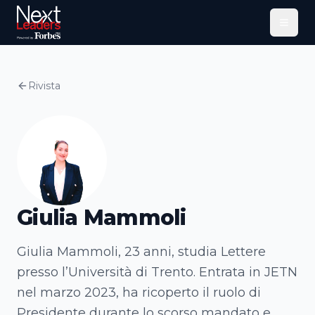
Menu
Rivista
Giulia Mammoli
Giulia Mammoli, 23 anni, studia Lettere
presso l’Università di Trento. Entrata in JETN
nel marzo 2023, ha ricoperto il ruolo di
Presidente durante lo scorso mandato e