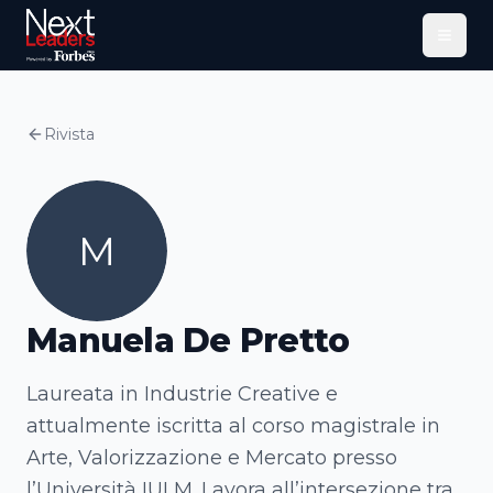
Menu
Rivista
M
Manuela De Pretto
Laureata in Industrie Creative e
attualmente iscritta al corso magistrale in
Arte, Valorizzazione e Mercato presso
l’Università IULM. Lavora all’intersezione tra