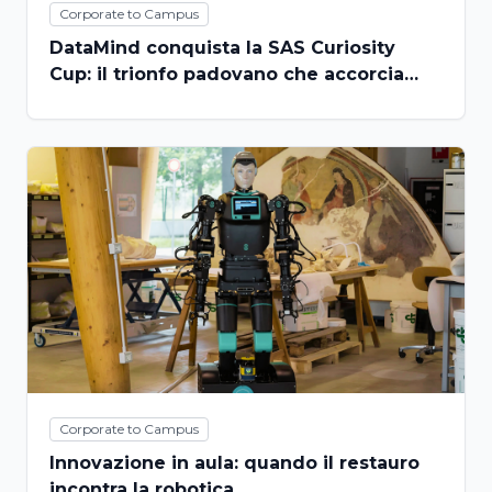
Corporate to Campus
DataMind conquista la SAS Curiosity
Cup: il trionfo padovano che accorcia
ledistanze fra aula e business analytics
Corporate to Campus
Innovazione in aula: quando il restauro
incontra la robotica