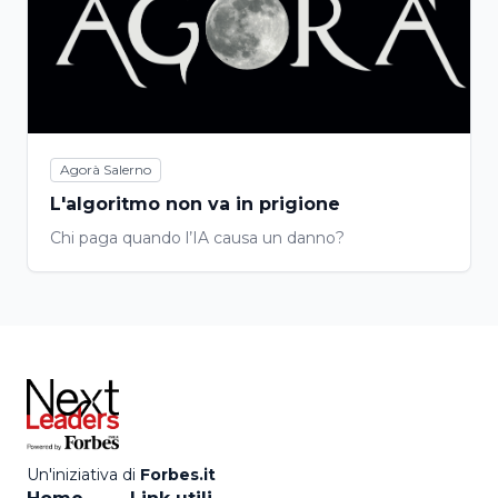
Agorà Salerno
L'algoritmo non va in prigione
Chi paga quando l’IA causa un danno?
Un'iniziativa di
Forbes.it