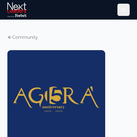
Menu
Community