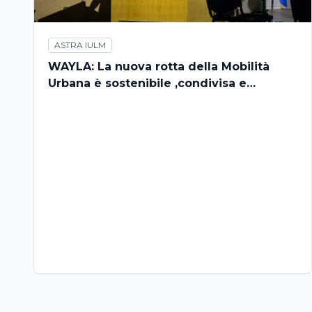
ASTRA IULM
WAYLA: La nuova rotta della Mobilità
Urbana è sostenibile ,condivisa e
raccontata in prima persona