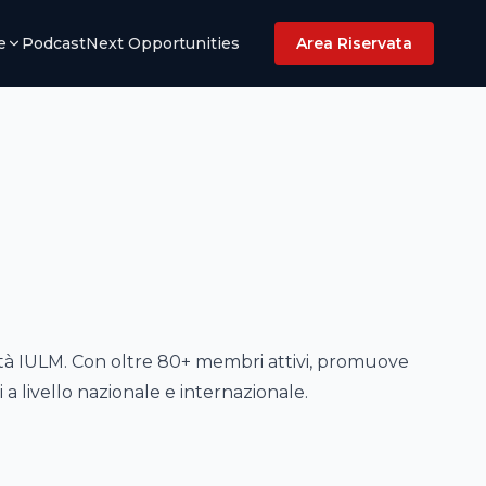
e
Podcast
Next Opportunities
Area Riservata
ità IULM. Con oltre 80+ membri attivi, promuove
a livello nazionale e internazionale.