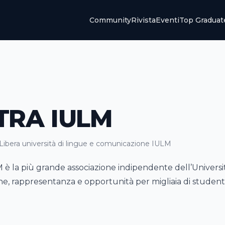
Community
Rivista
Eventi
Top Graduat
TRA IULM
Libera università di lingue e comunicazione IULM
M è la più grande associazione indipendente dell’Univers
e, rappresentanza e opportunità per migliaia di studenti 