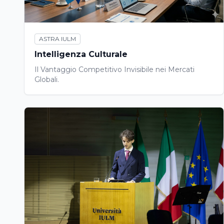
ASTRA IULM
Intelligenza Culturale
Il Vantaggio Competitivo Invisibile nei Mercati
Globali.