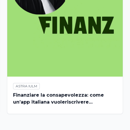
ASTRA IULM
Finanziare la consapevolezza: come
un’app italiana vuoleriscrivere
l’educazione finanziaria