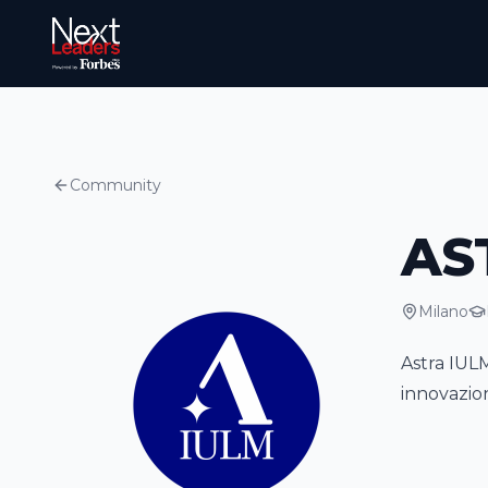
Community
AS
Milano
Astra IUL
innovazion