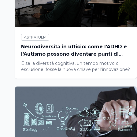
ASTRA IULM
Neurodiversità in ufficio: come l'ADHD e
l'Autismo possono diventare punti di
forza nella leadership
E se la diversità cognitiva, un tempo motivo di
esclusione, fosse la nuova chiave per l’innovazione?