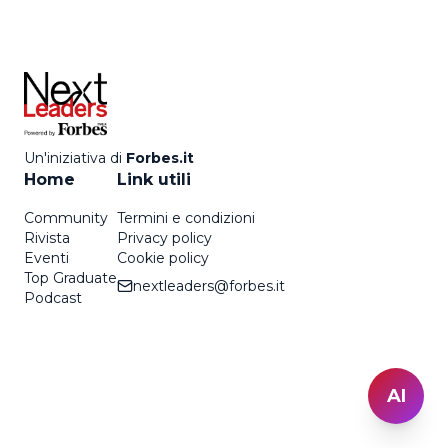
Un'iniziativa di
Forbes.it
Home
Link utili
Community
Termini e condizioni
Rivista
Privacy policy
Eventi
Cookie policy
Top Graduate
nextleaders@forbes.it
Podcast
AI