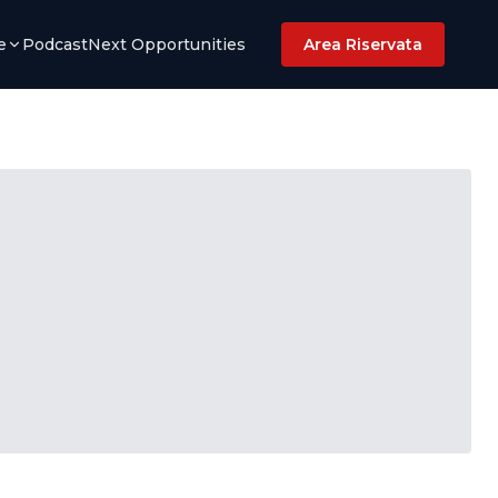
e
Podcast
Next Opportunities
Area Riservata