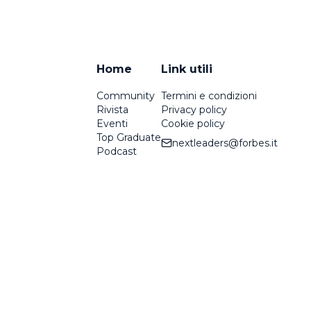
Home
Link utili
Community
Termini e condizioni
Rivista
Privacy policy
Eventi
Cookie policy
Top Graduate
nextleaders@forbes.it
Podcast