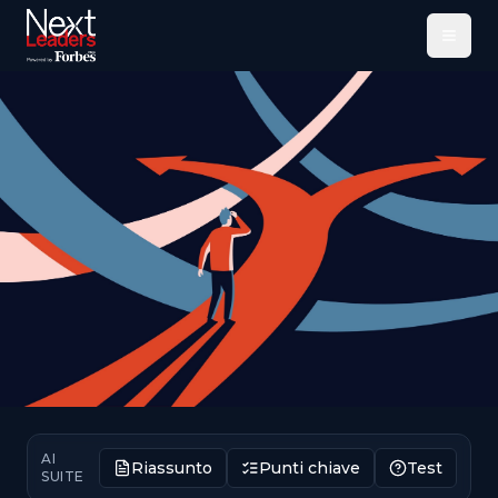
Menu
AI
Riassunto
Punti chiave
Test
SUITE