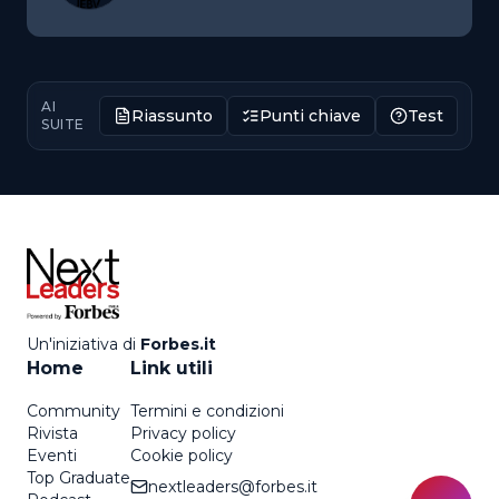
AI
Riassunto
Punti chiave
Test
SUITE
Un'iniziativa di
Forbes.it
Home
Link utili
Community
Termini e condizioni
Rivista
Privacy policy
Eventi
Cookie policy
Top Graduate
nextleaders@forbes.it